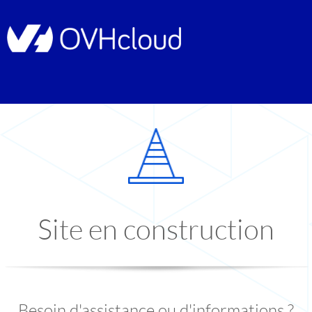
Site en construction
Besoin d'assistance ou d'informations ?